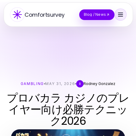
Comfortsurvey
Blog / News
GAMBLING
MAY 31, 2026
Rodney Gonzalez
R
プロバカラ カジノのプレ
イヤー向け必勝テクニッ
ク2026