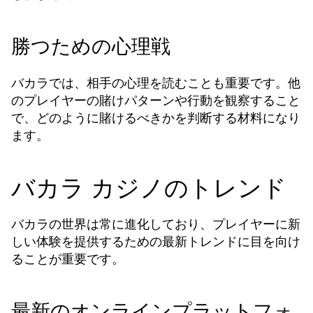
勝つための心理戦
バカラでは、相手の心理を読むことも重要です。他
のプレイヤーの賭けパターンや行動を観察すること
で、どのように賭けるべきかを判断する材料になり
ます。
バカラ カジノのトレンド
バカラの世界は常に進化しており、プレイヤーに新
しい体験を提供するための最新トレンドに目を向け
ることが重要です。
最新のオンラインプラットフォ