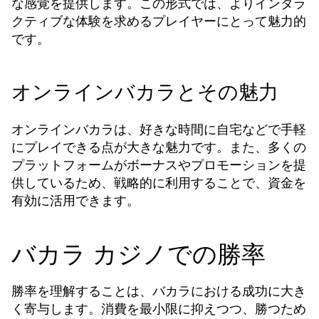
な感覚を提供します。この形式では、よりインタラ
クティブな体験を求めるプレイヤーにとって魅力的
です。
オンラインバカラとその魅力
オンラインバカラは、好きな時間に自宅などで手軽
にプレイできる点が大きな魅力です。また、多くの
プラットフォームがボーナスやプロモーションを提
供しているため、戦略的に利用することで、資金を
有効に活用できます。
バカラ カジノでの勝率
勝率を理解することは、バカラにおける成功に大き
く寄与します。消費を最小限に抑えつつ、勝つため