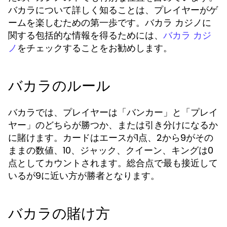
バカラについて詳しく知ることは、プレイヤーがゲ
ームを楽しむための第一歩です。バカラ カジノに
関する包括的な情報を得るためには、
バカラ カジ
をチェックすることをお勧めします。
ノ
バカラのルール
バカラでは、プレイヤーは「バンカー」と「プレイ
ヤー」のどちらが勝つか、または引き分けになるか
に賭けます。カードはエースが1点、2から9がその
ままの数値、10、ジャック、クイーン、キングは0
点としてカウントされます。総合点で最も接近して
いるが9に近い方が勝者となります。
バカラの賭け方