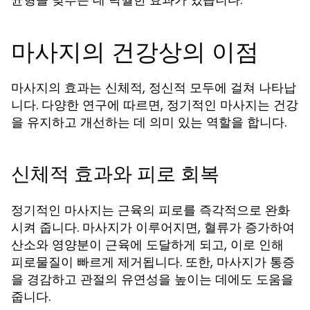
마사지의 건강상의 이점
마사지의 효과는 신체적, 정신적 모두에 걸쳐 나타납
니다. 다양한 연구에 따르면, 정기적인 마사지는 건강
을 유지하고 개선하는 데 의미 있는 역할을 합니다.
신체적 효과와 피로 회복
정기적인 마사지는 근육의 피로를 즉각적으로 완화
시켜 줍니다. 마사지가 이루어지면, 혈류가 증가하여
산소와 영양분이 근육에 도달하게 되고, 이로 인해
피로물질이 빠르게 제거됩니다. 또한, 마사지가 통증
을 경감하고 관절의 유연성을 높이는 데에도 도움을
줍니다.