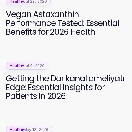
Health
Jul 29, 2026
Vegan Astaxanthin
Performance Tested: Essential
Benefits for 2026 Health
Health
Jul 4, 2026
Getting the Dar kanal ameliyatı
Edge: Essential Insights for
Patients in 2026
Health
May 12, 2026