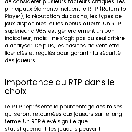
de considérer plusieurs facteurs critiques. Les
principaux éléments incluent le
(Return to
RTP
Player), la réputation du casino, les types de
jeux disponibles, et les bonus offerts. Un RTP
supérieur à 96% est généralement un bon
indicateur, mais il ne s'agit pas du seul critère
à analyser. De plus, les casinos doivent être
licenciés et régulés pour garantir la sécurité
des joueurs.
Importance du RTP dans le
choix
Le
représente le pourcentage des mises
RTP
qui seront retournées aux joueurs sur le long
terme. Un RTP élevé signifie que,
statistiquement, les joueurs peuvent