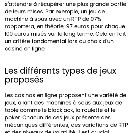
s'attendre à récupérer une plus grande partie
de leurs mises. Par exemple, un jeu de
machine à sous avec un RTP de 97%
rapportera, en théorie, 97 euros pour chaque
100 euros misés sur le long terme. Cela en fait
un critère fondamental lors du choix d'un
casino en ligne.
Les différents types de jeux
proposés
Les casinos en ligne proposent une variété de
jeux, allant des machines à sous aux jeux de
table comme le blackjack, la roulette et le
poker. Chacun de ces jeux présente des
mécaniques différentes, des variations de RTP
et des niveaux de volatilité. Il est crucial