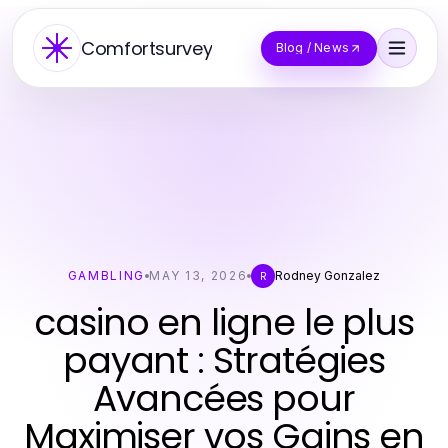
Comfortsurvey
Blog / News
GAMBLING
MAY 13, 2026
Rodney Gonzalez
R
casino en ligne le plus
payant : Stratégies
Avancées pour
Maximiser vos Gains en