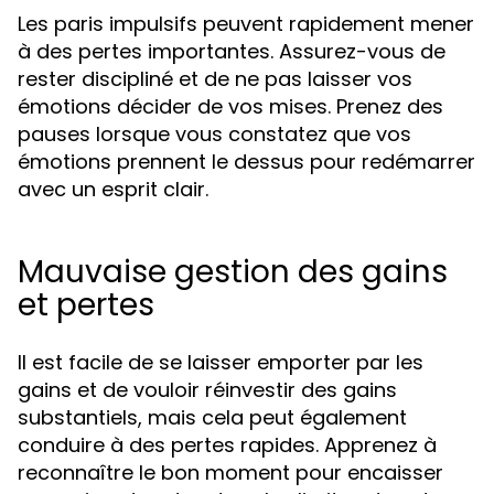
Les paris impulsifs peuvent rapidement mener
à des pertes importantes. Assurez-vous de
rester discipliné et de ne pas laisser vos
émotions décider de vos mises. Prenez des
pauses lorsque vous constatez que vos
émotions prennent le dessus pour redémarrer
avec un esprit clair.
Mauvaise gestion des gains
et pertes
Il est facile de se laisser emporter par les
gains et de vouloir réinvestir des gains
substantiels, mais cela peut également
conduire à des pertes rapides. Apprenez à
reconnaître le bon moment pour encaisser