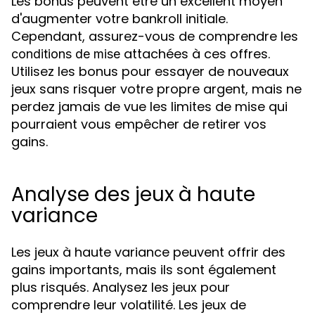
Les bonus peuvent être un excellent moyen
d'augmenter votre bankroll initiale.
Cependant, assurez-vous de comprendre les
attachées à ces offres.
conditions de mise
Utilisez les bonus pour essayer de nouveaux
jeux sans risquer votre propre argent, mais ne
perdez jamais de vue les limites de mise qui
pourraient vous empêcher de retirer vos
gains.
Analyse des jeux à haute
variance
Les jeux à haute variance peuvent offrir des
gains importants, mais ils sont également
plus risqués. Analysez les jeux pour
comprendre leur volatilité. Les jeux de