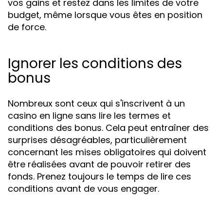
vos gains et restez dans les limites de votre
budget, même lorsque vous êtes en position
de force.
Ignorer les conditions des
bonus
Nombreux sont ceux qui s'inscrivent à un
casino en ligne sans lire les termes et
conditions des bonus. Cela peut entraîner des
surprises désagréables, particulièrement
concernant les mises obligatoires qui doivent
être réalisées avant de pouvoir retirer des
fonds. Prenez toujours le temps de lire ces
conditions avant de vous engager.