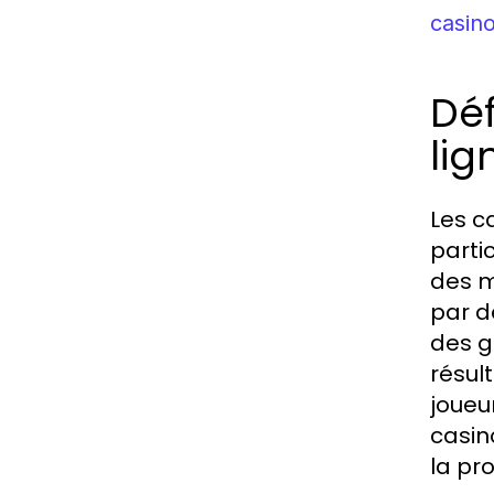
casino
Déf
lig
Les c
parti
des m
par d
des g
résul
joueu
casin
la pr