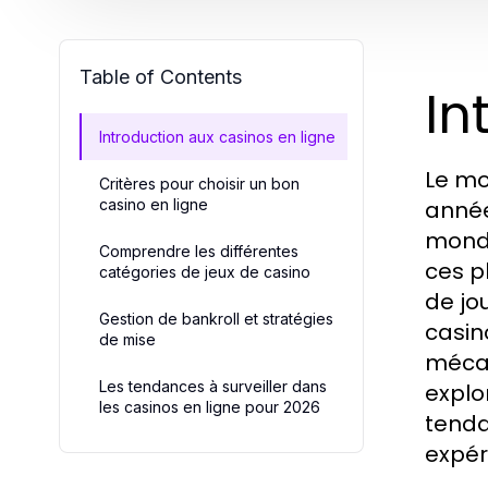
Table of Contents
In
Introduction aux casinos en ligne
Le m
Critères pour choisir un bon
casino en ligne
année
monde
Comprendre les différentes
ces p
catégories de jeux de casino
de jo
Gestion de bankroll et stratégies
casin
de mise
mécan
Les tendances à surveiller dans
explo
les casinos en ligne pour 2026
tenda
expér