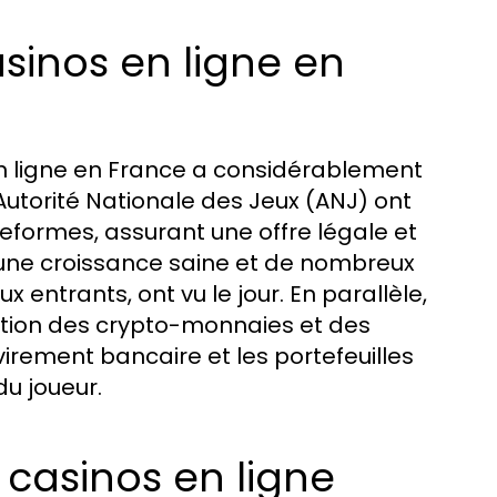
sinos en ligne en
en ligne en France a considérablement
Autorité Nationale des Jeux (ANJ) ont
formes, assurant une offre légale et
r une croissance saine et de nombreux
 entrants, ont vu le jour. En parallèle,
ration des crypto-monnaies et des
ement bancaire et les portefeuilles
du joueur.
 casinos en ligne