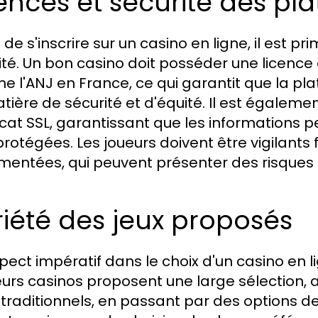
ences et sécurité des pl
de s'inscrire sur un casino en ligne, il est pri
ité. Un bon casino doit posséder une licence 
 l'ANJ en France, ce qui garantit que la pl
tière de sécurité et d'équité. Il est égalemen
ficat SSL, garantissant que les informations 
protégées. Les joueurs doivent être vigilant
mentées, qui peuvent présenter des risques
iété des jeux proposés
ect impératif dans le choix d'un casino en lig
eurs casinos proposent une large sélection, 
 traditionnels, en passant par des options de