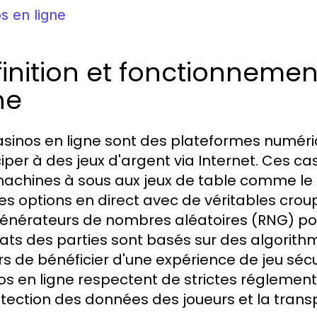
s en ligne
inition et fonctionnemen
ne
asinos en ligne sont des plateformes numéri
ciper à des jeux d'argent via Internet. Ces ca
achines à sous aux jeux de table comme le b
es options en direct avec de véritables crou
énérateurs de nombres aléatoires (RNG) pour 
tats des parties sont basés sur des algori
rs de bénéficier d'une expérience de jeu sécur
os en ligne respectent de strictes réglementa
otection des données des joueurs et la tran